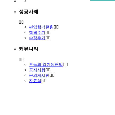
성공사례
편입합격현황
합격수기
수강후기
커뮤니티
오늘의 김기원편입
공지사항
문의게시판
자료실